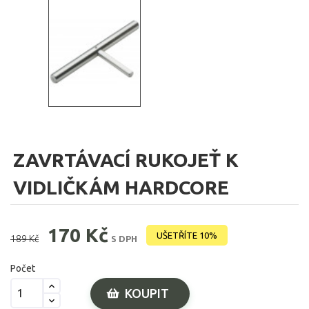
ZAVRTÁVACÍ RUKOJEŤ K
VIDLIČKÁM HARDCORE
170 Kč
UŠETŘÍTE 10%
189 Kč
S DPH
Počet
KOUPIT