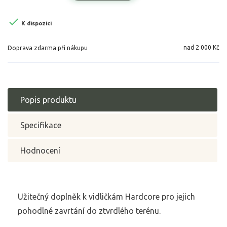

K dispozici
nad 2 000 Kč
Doprava zdarma při nákupu
Popis produktu
Specifikace
Hodnocení
Užitečný doplněk k vidličkám Hardcore pro jejich
pohodlné zavrtání do ztvrdlého terénu.