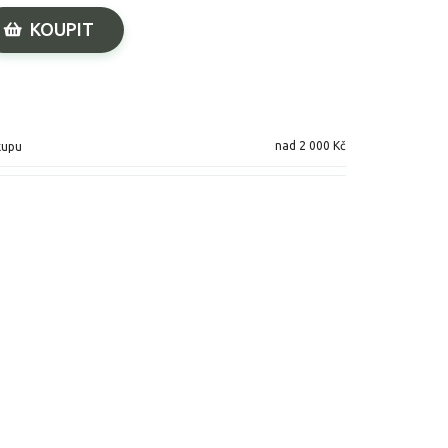
KOUPIT
nad 2 000 Kč
kupu