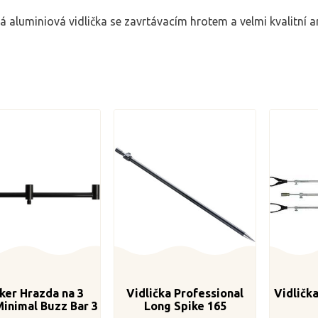
á aluminiová vidlička se zavrtávacím hrotem a velmi kvalitní a
ker Hrazda na 3
Vidlička Professional
Vidličk
Minimal Buzz Bar 3
Long Spike 165