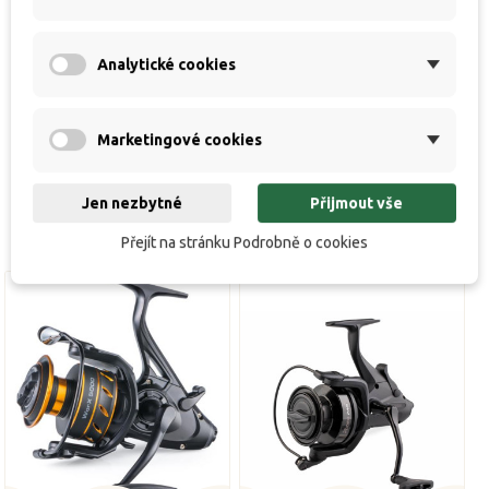
Hodnocení
Analytické cookies
Připravované novinky / Coming soon / Bald
verfügbar
Marketingové cookies
Jen nezbytné
Přijmout vše
Přejít na stránku Podrobně o cookies