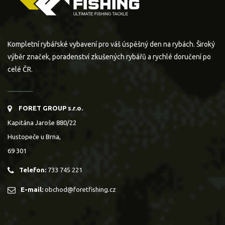
Kompletní rybářské vybavení pro váš úspěšný den na rybách. Široký
výběr značek, poradenství zkušených rybářů a rychlé doručení po
celé ČR.
FORET GROUP s.r.o.
Kapitána Jaroše 880/22
Hustopeče u Brna,
69 301
Telefon:
733 745 221
E-mail:
obchod@foretfishing.cz