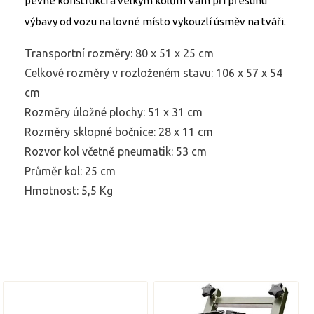
pevné konstrukci a velkým kolům Vám při přesunu
výbavy od vozu na lovné místo vykouzlí úsměv na tváři.
Transportní rozměry: 80 x 51 x 25 cm
Celkové rozměry v rozloženém stavu: 106 x 57 x 54
cm
Rozměry úložné plochy: 51 x 31 cm
Rozměry sklopné bočnice: 28 x 11 cm
Rozvor kol včetně pneumatik: 53 cm
Průměr kol: 25 cm
Hmotnost: 5,5 Kg