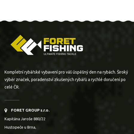
Kompletní rybářské vybavení pro váš úspěšný den na rybách. Široký
výběr značek, poradenství zkušených rybářů a rychlé doručení po
celé ČR.
FORET GROUP s.r.o.
Kapitána Jaroše 880/22
Hustopeče u Brna,