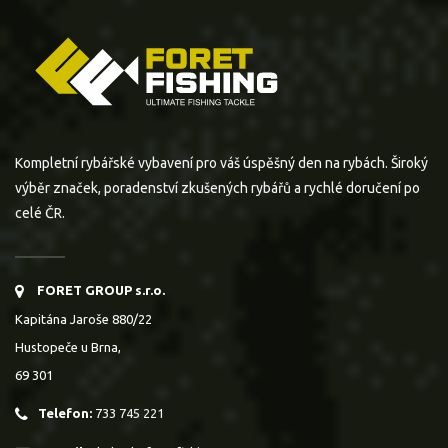
Kompletní rybářské vybavení pro váš úspěšný den na rybách. Široký
výběr značek, poradenství zkušených rybářů a rychlé doručení po
celé ČR.
FORET GROUP s.r.o.
Kapitána Jaroše 880/22
Hustopeče u Brna,
69 301
Telefon:
733 745 221