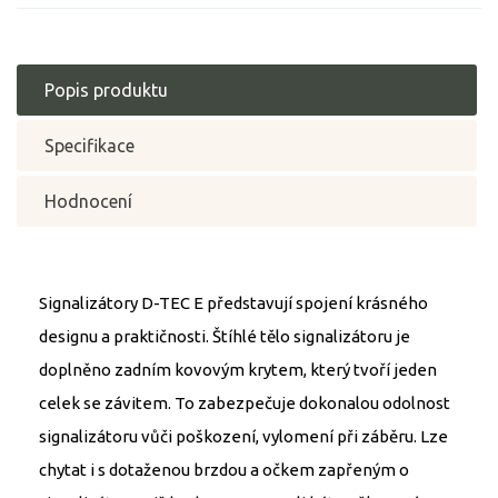
Popis produktu
Specifikace
Hodnocení
Signalizátory D-TEC E představují spojení krásného
designu a praktičnosti. Štíhlé tělo signalizátoru je
doplněno zadním kovovým krytem, který tvoří jeden
celek se závitem. To zabezpečuje dokonalou odolnost
signalizátoru vůči poškození, vylomení při záběru. Lze
chytat i s dotaženou brzdou a očkem zapřeným o