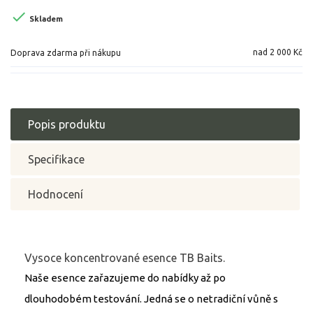

Skladem
nad 2 000 Kč
Doprava zdarma při nákupu
Popis produktu
Specifikace
Hodnocení
Vysoce koncentrované esence TB Baits.
Naše esence zařazujeme do nabídky až po
dlouhodobém testování. Jedná se o netradiční vůně s