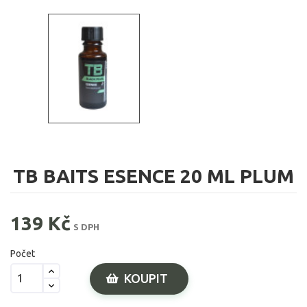
TB BAITS ESENCE 20 ML PLUM
139 Kč
S DPH
Počet
KOUPIT