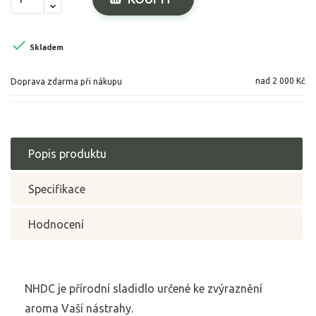

Skladem
nad 2 000 Kč
Doprava zdarma při nákupu
Popis produktu
Specifikace
Hodnocení
NHDC je přírodní sladidlo určené ke zvýraznění
aroma Vaší nástrahy.