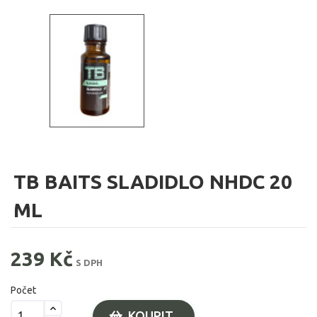
TB BAITS SLADIDLO NHDC 20
ML
239 Kč
S DPH
Počet
KOUPIT