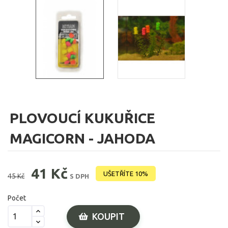
PLOVOUCÍ KUKUŘICE
MAGICORN - JAHODA
41 Kč
UŠETŘÍTE 10%
45 Kč
S DPH
Počet
KOUPIT