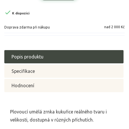

K dispozici
nad 2 000 Kč
Doprava zdarma při nákupu
Popis produktu
Specifikace
Hodnocení
Plovoucí umělá zrnka kukuřice reálného tvaru i
velikosti, dostupná v různých příchutích.