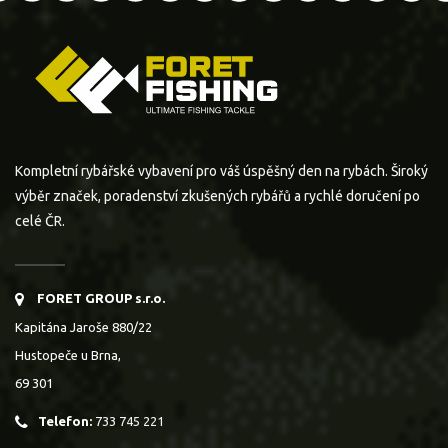
Kompletní rybářské vybavení pro váš úspěšný den na rybách. Široký
výběr značek, poradenství zkušených rybářů a rychlé doručení po
celé ČR.
FORET GROUP s.r.o.
Kapitána Jaroše 880/22
Hustopeče u Brna,
69 301
Telefon:
733 745 221