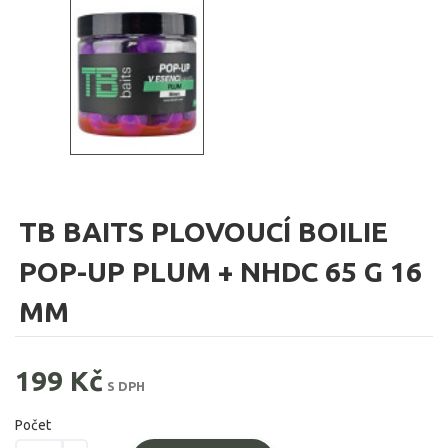
TB BAITS PLOVOUCÍ BOILIE
POP-UP PLUM + NHDC 65 G 16
MM
199 Kč
S DPH
Počet