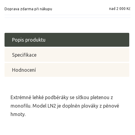
nad 2 000 Kč
Doprava zdarma při nákupu
Popis produktu
Specifikace
Hodnocení
Extrémně lehké podběráky se síťkou pletenou z
monofilu. Model LN2 je doplněn plováky z pěnové
hmoty.