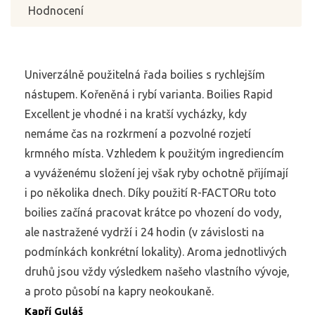
Hodnocení
Univerzálně použitelná řada boilies s rychlejším
nástupem. Kořeněná i rybí varianta. Boilies Rapid
Excellent je vhodné i na kratší vycházky, kdy
nemáme čas na rozkrmení a pozvolné rozjetí
krmného místa. Vzhledem k použitým ingrediencím
a vyváženému složení jej však ryby ochotně přijímají
i po několika dnech. Díky použití R-FACTORu toto
boilies začíná pracovat krátce po vhození do vody,
ale nastražené vydrží i 24 hodin (v závislosti na
podmínkách konkrétní lokality). Aroma jednotlivých
druhů jsou vždy výsledkem našeho vlastního vývoje,
a proto působí na kapry neokoukaně.
Kapří Guláš