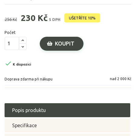
230 Kč
UŠETŘÍTE 10%
256 Kč
S DPH
Počet
KOUPIT

K dispozici
nad 2 000 Kč
Doprava zdarma při nákupu
Popis produktu
Specifikace