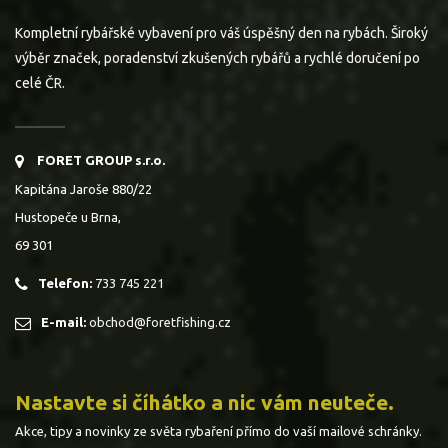
Kompletní rybářské vybavení pro váš úspěšný den na rybách. Široký
výběr značek, poradenství zkušených rybářů a rychlé doručení po
celé ČR.
FORET GROUP s.r.o.
Kapitána Jaroše 880/22
Hustopeče u Brna,
69 301
Telefon:
733 745 221
E-mail:
obchod@foretfishing.cz
Nastavte si číhátko a nic vám neuteče.
Akce, tipy a novinky ze světa rybaření přímo do vaší mailové schránky.