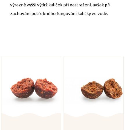
výrazně vyšší výdrž kuliček při nastražení, avšak při
zachování potřebného fungování kuličky ve vodě.