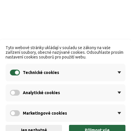
Tyto webové stránky ukládají v souladu se zákony na vaše
zařízení soubory, obecně nazývané cookies. Odsouhlaste prosím
nastavení cookies souborů pro použití webu.
Technické cookies
Analytické cookies
Marketingové cookies
Jen nezbytné
Přijmout vše