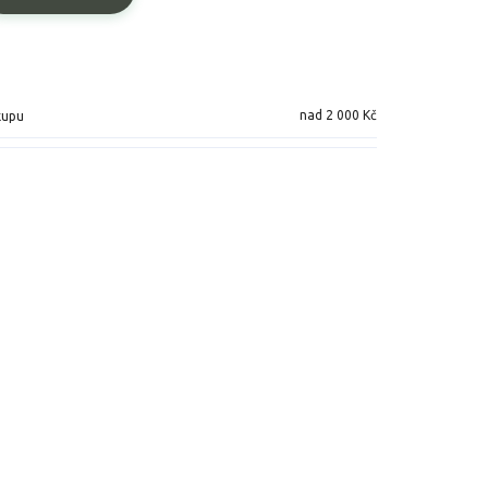
nad 2 000 Kč
kupu