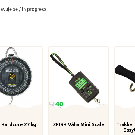
ravuje se / In progress
 Hardcore 27 kg
ZFISH Váha Mini Scale
Trakker
Easy